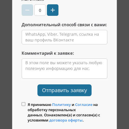
Дополнительный способ связи с вами:
Комментарий к заявке:
Отправить заявку
Я принимаю
Политику
и
Согласие
на
обработку персональных
данных. Ознакомлен(а) и согласен(а) с
условиями
договора оферты
.