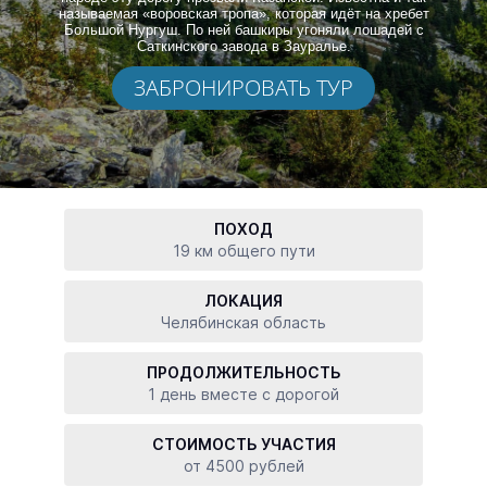
называемая «воровская тропа», которая идёт на хребет
Большой Нургуш. По ней башкиры угоняли лошадей с
Саткинского завода в Зауралье.
ЗАБРОНИРОВАТЬ ТУР
ПОХОД
19 км общего пути
ЛОКАЦИЯ
Челябинская область
ПРОДОЛЖИТЕЛЬНОСТЬ
1 день вместе с дорогой
СТОИМОСТЬ УЧАСТИЯ
от 4500 рублей