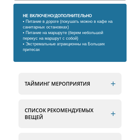
НЕ ВКЛЮЧЕНО/ДОПОЛНИТЕЛЬНО
• Питание в дороге (покушать можно в кафе на
санитарных остановках)
• Питание на маршруте (берем небольшой
перекус на маршрут с собой)
•
Экстремальные атракционны на Больших
притесах
ТАЙМИНГ МЕРОПРИЯТИЯ
СПИСОК РЕКОМЕНДУЕМЫХ
ВЕЩЕЙ