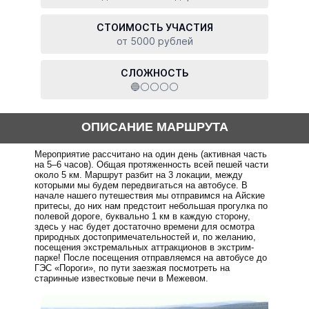
СТОИМОСТЬ УЧАСТИЯ
от 5000 рублей
СЛОЖНОСТЬ
🔵⚪⚪⚪⚪
ОПИСАНИЕ МАРШРУТА
Мероприятие рассчитано на один день (активная часть
на 5–6 часов). Общая протяженность всей пешей части
около 5 км. Маршрут разбит на 3 локации, между
которыми мы будем передвигаться на автобусе. В
начале нашего путешествия мы отправимся на Айские
притесы, до них нам предстоит небольшая прогулка по
полевой дороге, буквально 1 км в каждую сторону,
здесь у нас будет достаточно времени для осмотра
природных достопримечательностей и, по желанию,
посещения экстремальных аттракционов в экстрим-
парке! После посещения отправляемся на автобусе до
ГЭС «Пороги», по пути заезжая посмотреть на
старинные известковые печи в Межевом.